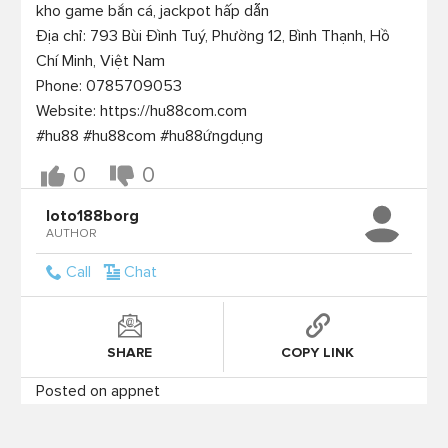
kho game bắn cá, jackpot hấp dẫn

Địa chỉ: 793 Bùi Đình Tuý, Phường 12, Bình Thạnh, Hồ 
Chí Minh, Việt Nam

Phone: 0785709053

Website: https://hu88com.com 

0
0
loto188borg
AUTHOR
Call
Chat
SHARE
COPY LINK
Posted on appnet