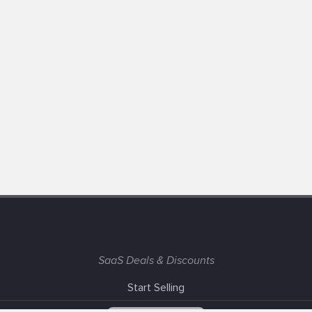
SaaS Deals & Discounts
Start Selling