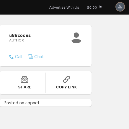
Advertise With Us
$0.00
u88codes
AUTHOR
Call
Chat
SHARE
COPY LINK
Posted on appnet