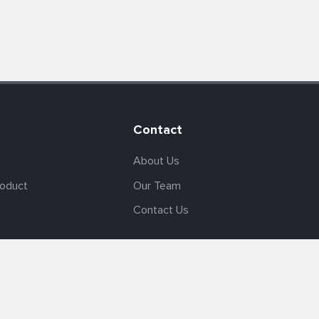
Contact
About Us
roduct
Our Team
Contact Us
English