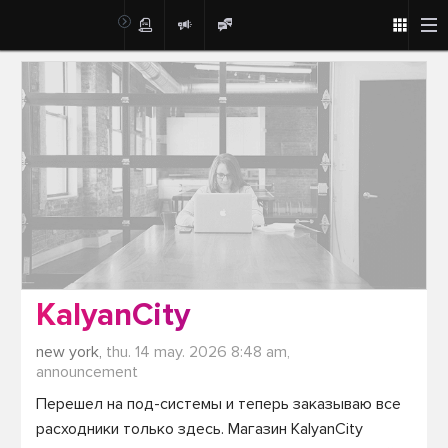
Post
KalyanCity
new york,
thu. 14 may. 2026 8:48 am,
announcement
Перешел на под-системы и теперь заказываю все 
расходники только здесь. Магазин KalyanCity 