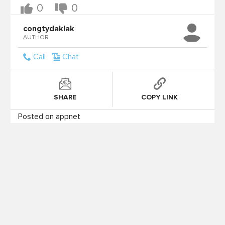
0
0
congtydaklak
AUTHOR
Call
Chat
SHARE
COPY LINK
Posted on appnet