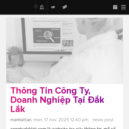
Post
Thông Tin Công Ty,
Doanh Nghiệp Tại Đắk
Lắk
manhattan,
mon. 17 nov. 2025 12:40 pm,
news post