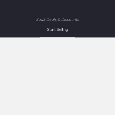
SaaS Deals & Discounts
Start Selling
+1 (425) 999-3303
6AM - 3PM PST
Support
Advertise With Us
Banner Exchange
F.A.Q
Solutions
Our SEO Services