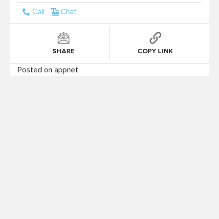
Call
Chat
SHARE
COPY LINK
Posted on appnet