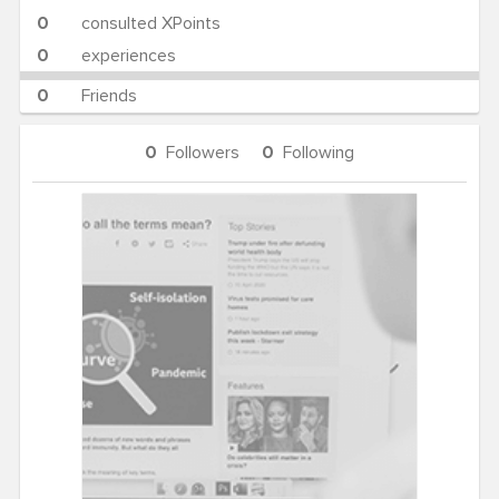
0
consulted XPoints
0
experiences
0
Friends
0
Followers
0
Following