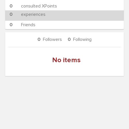
0
consulted XPoints
0
experiences
0
Friends
0
Followers
0
Following
No items