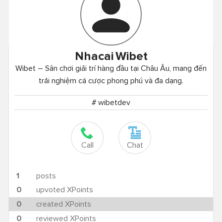
Nhacai
Wibet
Wibet – Sân chơi giải trí hàng đầu tại Châu Âu, mang đến
trải nghiệm cá cược phong phú và đa dạng.
# wibetdev
Call
Chat
1
posts
0
upvoted XPoints
0
created XPoints
0
reviewed XPoints