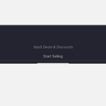
SaaS Deals & Discounts
Start Selling
+1 (425) 999-3303
6AM - 3PM PST
Support
Advertise With Us
Banner Exchange