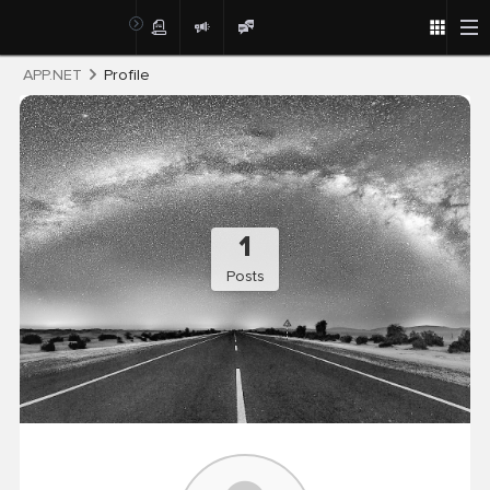
Post
APP.NET
Profile
1
Posts